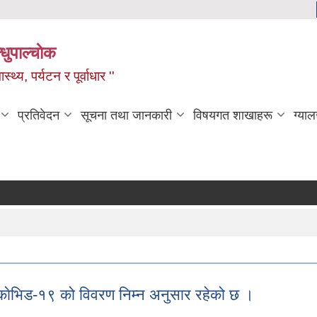
धुपाल्चाेक
स्थ्य, पर्यटन र पूर्वाधार ''
प्रतिवेदन
सूचना तथा जानकारी
विषयगत शाखाहरू
ग्याल
काेभिड-१९ को विवरण निम्न अनुसार रहेको छ ।