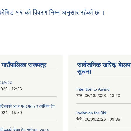
े काेभिड-१९ को विवरण निम्न अनुसार रहेको छ ।
काेभिड-१९ को विवरण निम्न अनुसार रहेको छ ।
े काेभिड-१९ को विवरण निम्न अनुसार रहेको छ ।
ी गाउँपालिका राजपत्र
सार्वजनिक खरिद/ बेालप
सुचना
०८३/०८४
2026 - 12:26
Intention to Award
मिति:
06/18/2026 - 13:40
ाउपालिकाको आ.ब २०८२/०८३ आर्थिक ऐन
2024 - 15:50
Invitation for Bid
मिति:
06/09/2026 - 09:35
ँपालिकाको शिक्षा ऐन संशोधन, २०८०