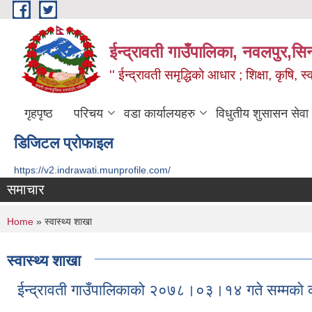
Skip to main content
ईन्द्रावती गाउँपालिका, नवलपुर,सिन्
'' ईन्द्रावती समृद्धिकाे आधार ; शिक्षा, कृषि, स्वा
गृहपृष्ठ
परिचय
वडा कार्यालयहरु
विधुतीय शुसासन सेवा
डिजिटल प्रोफाइल
https://v2.indrawati.munprofile.com/
समाचार
You are here
Home
» स्वास्थ्य शाखा
स्वास्थ्य शाखा
ईन्द्रावती गाउँपालिकाको २०७८।०३।१४ गते सम्मकाे 