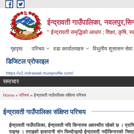
Skip to main content
ईन्द्रावती गाउँपालिका, नवलपुर,सिन्
'' ईन्द्रावती समृद्धिकाे आधार ; शिक्षा, कृषि, स्वा
गृहपृष्ठ
परिचय
वडा कार्यालयहरु
विधुतीय शुसासन सेवा
डिजिटल प्रोफाइल
https://v2.indrawati.munprofile.com/
समाचार
You are here
Home
»
परिचय
» ईन्द्रावती गाउँपालिका संक्षिप्त परिचय
ईन्द्रावती गाउँपालिका संक्षिप्त परिचय
ईन्द्रावती गाउँपालिका, ईन्द्रावती नदि किनारमा अवस्थीत रहेको छ । प्
पाइन्छ । तराइको हावापानी संग मिल्दोजुल्दो ईन्द्रावती नदीकिनारको भिम