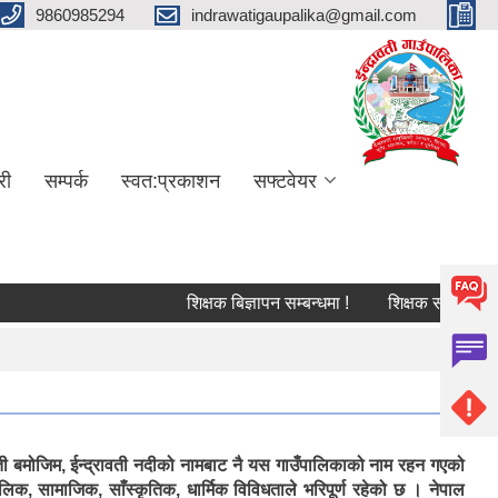
9860985294
indrawatigaupalika@gmail.com
री
सम्पर्क
स्वत:प्रकाशन
सफ्टवेयर
शिक्षक बिज्ञापन सम्बन्धमा !
शिक्षक सरुवा सम्बन्धि सू
्ती बमोजिम, ईन्द्रावती नदीको नामबाट नै यस गाउँपालिकाको नाम रहन गएको
लिक, सामाजिक, साँस्कृतिक, धार्मिक विविधताले भरिपूर्ण रहेको छ । नेपाल