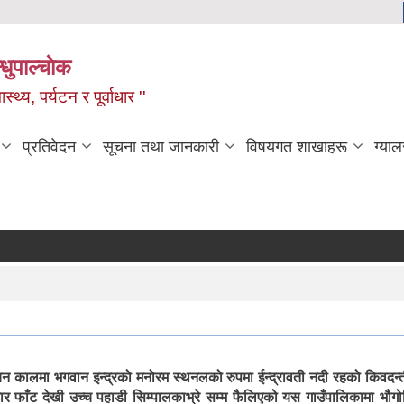
धुपाल्चाेक
स्थ्य, पर्यटन र पूर्वाधार ''
प्रतिवेदन
सूचना तथा जानकारी
विषयगत शाखाहरू
ग्याल
राचिन कालमा भगवान इन्द्रको मनोरम स्थनलको रुपमा ईन्द्रावती नदी रहको किवदन
टार फाँट देखी उच्च पहाडी सिम्पालकाभ्रे सम्म फैलिएको यस गाउँपालिकामा भौगो