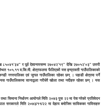
खि ८५०४१’३४” र पूर्व देशान्तरसम्म २७०४२’१९” देखि २७०५२’०३” उत्तरी
थित १०५.११ व.कि.मी. क्षेत्रफलमा फैलिएकोे यस इन्द्रावती गाउँपालिकाको
कगढी नगरपालिका एवं जुगल गाउँपालिका रहेका छन् । पहाडी क्षेत्रमा पर्ने
यस गाउँपालिकामा सानाठूला गरीधेरै खोला तथा नदीहरु रहेका छन् । यस
या तथा सिमाना निर्धारण आयोगले मिति २०७३ पुस २२ मा पेश गरेको प्रतिवेदन
नेपाल सरकारले मिति २०७३/११/२२ मा देहाय बमोजिम साविकका गाविसहरु