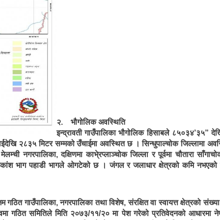
२. भौगोलिक अवस्थिति
इन्द्रावती गाउँपालिका भौगोलिक हिसाबले ८५०३४’३५” दे
र्ईदेखि २८३५ मिटर सम्मको उँचाईमा अवस्थित छ । सिन्धुपाल्चोक जिल्लामा अवस्
लम्ची नगरपालिका, दक्षिणमा काभे्रप्लाञ्चोक जिल्ला र पूर्वमा चौतारा साँगाचो
धिकांश भाग पहाडी भागले ओगटेको छ । जंगल र जलाधार क्षेत्रको कमि नभएको 
गठित गाउँपालिका, नगरपालिका तथा विशेष, संरक्षित वा स्वायत्त क्षेत्रको संख्
त्वमा गठित समितिले मिति २०७३/११/२० मा पेश गरेको प्रतिवेदनको आधारमा 