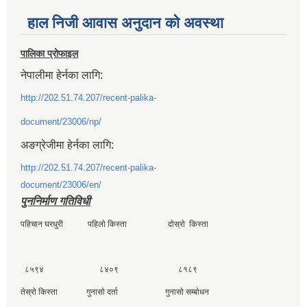
हाल निजी आवास अनुदान काे अवस्था
पालिका प्रोफाइल
नेपालीमा हेर्नका लागि:
http://202.51.74.207/recent-palika-
document/23006/np/
अङग्रेजीमा हेर्नका लागि:
http://202.51.74.207/recent-palika-
document/23006/en/
पुननिर्माण गतिविधी
पहिचान घरधुरी पहिलाे किस्ता दाेस्राे किस्ता
८५९४ ८४०९ ८१८९
तेस्राे किस्ता गुनासाे दर्ता गुनासाे सम्बाेधन