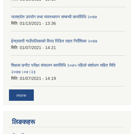
जलश्रोत उपयोग तथा व्यवस्थापन सम्बन्धी कार्याविधि २०७७
मिति:
01/13/2021 - 13:36
ईन्द्रावती गाउँपालिकाको विपद पिडित राहत निर्देशिका २०७७
मिति:
01/07/2021 - 14:21
शिक्षक छनाैट परीक्षा संचालन कार्यविधि २०७५ पहिलाे स‌ंशाेधन सहित मिति
२०७७।०७।२३
मिति:
01/07/2021 - 14:19
more
लिङकहरू