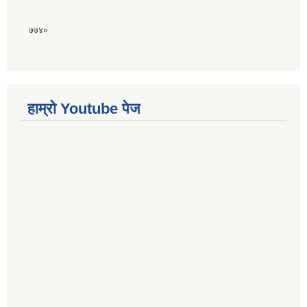
७७४०
हाम्राे Youtube पेज