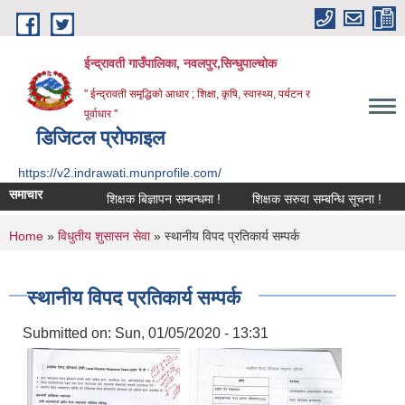
Skip to main content
ईन्द्रावती गाउँपालिका, नवलपुर,सिन्धुपाल्चाेक
'' ईन्द्रावती समृद्धिकाे आधार ; शिक्षा, कृषि, स्वास्थ्य, पर्यटन र
पूर्वाधार ''
डिजिटल प्रोफाइल
https://v2.indrawati.munprofile.com/
समाचार
शिक्षक बिज्ञापन सम्बन्धमा !
शिक्षक सरुवा सम्बन्धि सूचना !
बिद्य
You are here
Home
»
विधुतीय शुसासन सेवा
» स्थानीय विपद प्रतिकार्य सम्पर्क
स्थानीय विपद प्रतिकार्य सम्पर्क
Submitted on:
Sun, 01/05/2020 - 13:31