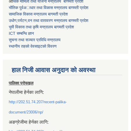
आ
र्थिक मामिला तथा याेजना मन्त्रालय बागमती प्रदेश
भाैतिक पुर्वअाधार तथा विकास मन्त्रालय बागमती प्रदेश
सामाजिक विकास मन्त्रालय बागमती प्रदेश
उधाेग,पर्यटन,वन तथा वातावरण मन्त्रालय बागमती प्रदेश
भुमी विकास तथा कृषि मन्त्रालय बागमती प्रदेश
ICT सम्बन्धि ज्ञान
सुचना तथा सञ्चार प्रविधि मन्त्रालय
स्थानीय तहकाे वेवसाइटकाे विवरण
हाल निजी आवास अनुदान काे अवस्था
पालिका प्रोफाइल
नेपालीमा हेर्नका लागि:
http://202.51.74.207/recent-palika-
document/23006/np/
अङग्रेजीमा हेर्नका लागि: