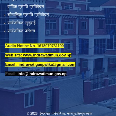
वार्षिक प्रगति प्रतिवेदन
चौमासिक प्रगति प्रतिवेदन
सार्वजनिक सुनुवाई
सार्वजनिक परीक्षण
Audio Notice No. 1618070731100
Web site: www.indrawatimun.gov.np
Email :
indrawatigaupalika@gmail.com
Email:
info@indrawatimun.gov.np
© 2026 ईन्द्रावती गाउँपालिका, नवलपुर,सिन्धुपाल्चाेक