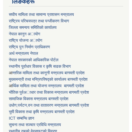
लिङकहरू
स‌घीय मामिला तथा सामान्य प्रशासन मन्त्रालय
राष्ट्रिय परिचयपत्र तथा पन्जीकरण विभाग
जिल्ला समन्वय समितिकाे कार्यालय
नेपाल कानुन अायाेग
राष्टि्य याेजना अायाेग
राष्टि्य पुन निर्माण प्राधिकरण
अर्थ मन्त्रालय नेपाल
नेपाल सरकारको आधिकारिक पोर्टल
स्थानीय पूर्वाधार विकास र कृषि सडक विभाग
आ
न्तरिक मामिला तथा कानूनी मन्त्रलय बागमती प्रदेश
मुख्यमन्त्री तथा मन्त्रिपरिषद्काे कार्यालय बागमती प्रदेश
आ
र्थिक मामिला तथा याेजना मन्त्रालय बागमती प्रदेश
भाैतिक पुर्वअाधार तथा विकास मन्त्रालय बागमती प्रदेश
सामाजिक विकास मन्त्रालय बागमती प्रदेश
उधाेग,पर्यटन,वन तथा वातावरण मन्त्रालय बागमती प्रदेश
भुमी विकास तथा कृषि मन्त्रालय बागमती प्रदेश
ICT सम्बन्धि ज्ञान
सुचना तथा सञ्चार प्रविधि मन्त्रालय
स्थानीय तहकाे वेवसाइटकाे विवरण