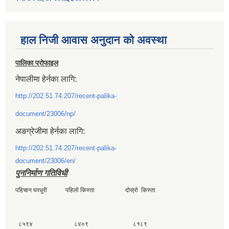
हाल निजी आवास अनुदान काे अवस्था
पालिका प्रोफाइल
नेपालीमा हेर्नका लागि:
http://202.51.74.207/recent-palika-
document/23006/np/
अङग्रेजीमा हेर्नका लागि:
http://202.51.74.207/recent-palika-
document/23006/en/
पुननिर्माण गतिविधी
पहिचान घरधुरी पहिलाे किस्ता दाेस्राे किस्ता
८५९४ ८४०९ ८१८९