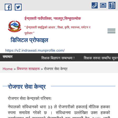
Skip to main content
ईन्द्रावती गाउँपालिका, नवलपुर,सिन्धुपाल्चाेक
'' ईन्द्रावती समृद्धिकाे आधार ; शिक्षा, कृषि, स्वास्थ्य, पर्यटन र
पूर्वाधार ''
डिजिटल प्रोफाइल
https://v2.indrawati.munprofile.com/
समाचार
शिक्षक बिज्ञापन सम्बन्धमा !
शिक्षक सरुवा सम्बन्धि सूचना !
You are here
Home
»
विषयगत शाखाहरू
» रोजगार सेवा केन्द्र
रोजगार सेवा केन्द्र
रोजगार सेवा केन्द्रको परिचयः
नेपालको संविधानको धारा ३३ ले रोजगारीको हकलाई मौलिक हकका
रुपमा समावेश गरेको छ । संविधानमा उल्लेखित उक्त हकको