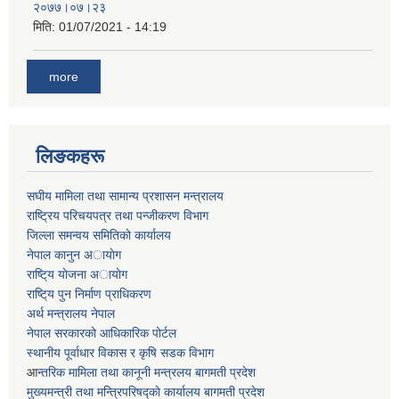
२०७७।०७।२३
मिति:
01/07/2021 - 14:19
more
लिङकहरू
स‌घीय मामिला तथा सामान्य प्रशासन मन्त्रालय
राष्ट्रिय परिचयपत्र तथा पन्जीकरण विभाग
जिल्ला समन्वय समितिकाे कार्यालय
नेपाल कानुन अायाेग
राष्टि्य याेजना अायाेग
राष्टि्य पुन निर्माण प्राधिकरण
अर्थ मन्त्रालय नेपाल
नेपाल सरकारको आधिकारिक पोर्टल
स्थानीय पूर्वाधार विकास र कृषि सडक विभाग
आ
न्तरिक मामिला तथा कानूनी मन्त्रलय बागमती प्रदेश
मुख्यमन्त्री तथा मन्त्रिपरिषद्काे कार्यालय बागमती प्रदेश