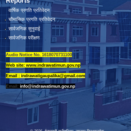
Reports
वार्षिक प्रगति प्रतिवेदन
चौमासिक प्रगति प्रतिवेदन
सार्वजनिक सुनुवाई
सार्वजनिक परीक्षण
Audio Notice No. 1618070731100
Web site: www.indrawatimun.gov.np
Email :
indrawatigaupalika@gmail.com
Email:
info@indrawatimun.gov.np