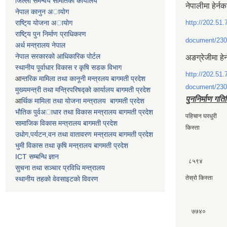
जिल्ला समन्वय समितिकाे कार्यालय
नेपालीमा हेर्नक
नेपाल कानुन अायाेग
राष्टि्य याेजना अायाेग
http://202.51.
राष्टि्य पुन निर्माण प्राधिकरण
document/230
अर्थ मन्त्रालय नेपाल
नेपाल सरकारको आधिकारिक पोर्टल
अङग्रेजीमा हेर
स्थानीय पूर्वाधार विकास र कृषि सडक विभाग
http://202.51.
आ
न्तरिक मामिला तथा कानूनी मन्त्रलय बागमती प्रदेश
document/230
मुख्यमन्त्री तथा मन्त्रिपरिषद्काे कार्यालय बागमती प्रदेश
पुननिर्माण गति
आ
र्थिक मामिला तथा याेजना मन्त्रालय बागमती प्रदेश
भाैतिक पुर्वअाधार तथा विकास मन्त्रालय बागमती प्रदेश
पहिचान घरधुर
सामाजिक विकास मन्त्रालय बागमती प्रदेश
किस्ता
उधाेग,पर्यटन,वन तथा वातावरण मन्त्रालय बागमती प्रदेश
भुमी विकास तथा कृषि मन्त्रालय बागमती प्रदेश
ICT सम्बन्धि ज्ञान
८५९४
सुचना तथा सञ्चार प्रविधि मन्त्रालय
तेस्राे किस्त
स्थानीय तहकाे वेवसाइटकाे विवरण
७७