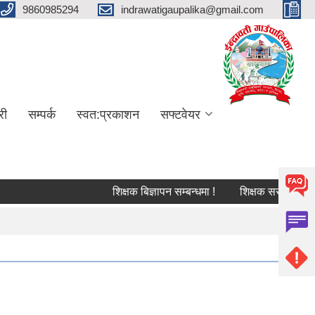
9860985294
indrawatigaupalika@gmail.com
री
सम्पर्क
स्वत:प्रकाशन
सफ्टवेयर
शिक्षक बिज्ञापन सम्बन्धमा !
शिक्षक सरुवा सम्बन्धि सू