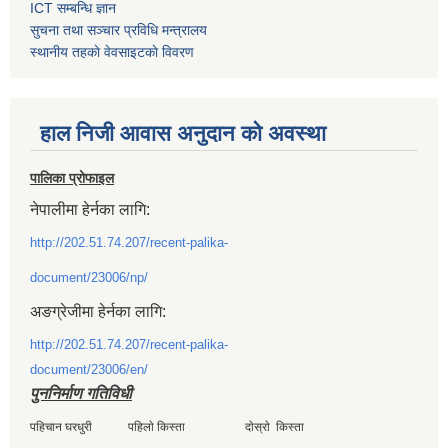
ICT सम्बन्धि ज्ञान
सुचना तथा सञ्चार प्रविधि मन्त्रालय
स्थानीय तहकाे वेवसाइटकाे विवरण
हाल निजी आवास अनुदान काे अवस्था
पालिका प्रोफाइल
नेपालीमा हेर्नका लागि:
http://202.51.74.207/recent-palika-
document/23006/np/
अङग्रेजीमा हेर्नका लागि:
http://202.51.74.207/recent-palika-
document/23006/en/
पुननिर्माण गतिविधी
पहिचान घरधुरी पहिलाे किस्ता दाेस्राे किस्ता