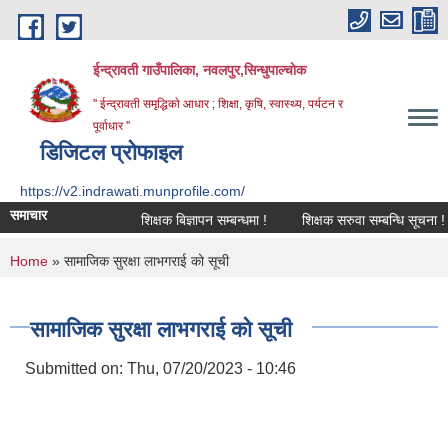
Skip to main content
ईन्द्रावती गाउँपालिका, नवलपुर,सिन्धुपाल्चाेक
'' ईन्द्रावती समृद्धिकाे आधार ; शिक्षा, कृषि, स्वास्थ्य, पर्यटन र
पूर्वाधार ''
डिजिटल प्रोफाइल
https://v2.indrawati.munprofile.com/
समाचार
शिक्षक बिज्ञापन सम्बन्धमा !
शिक्षक सरुवा सम्बन्धि सूचना !
You are here
Home
» सामाजिक सुरक्षा लाभगराई को सूची
सामाजिक सुरक्षा लाभगराई को सूची
Submitted on:
Thu, 07/20/2023 - 10:46