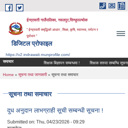
Skip to main content
ईन्द्रावती गाउँपालिका, नवलपुर,सिन्धुपाल्चाेक
'' ईन्द्रावती समृद्धिकाे आधार ; शिक्षा, कृषि, स्वास्थ्य, पर्यटन र
पूर्वाधार ''
डिजिटल प्रोफाइल
https://v2.indrawati.munprofile.com/
समाचार
शिक्षक बिज्ञापन सम्बन्धमा !
शिक्षक सरुवा सम्बन्धि सूचना !
You are here
Home
»
सूचना तथा जानकारी
» सूचना तथा समाचार
सूचना तथा समाचार
दुध अनुदान लाभग्राही सूची सम्बन्धी सूचना !
Submitted on:
Thu, 04/23/2026 - 09:29