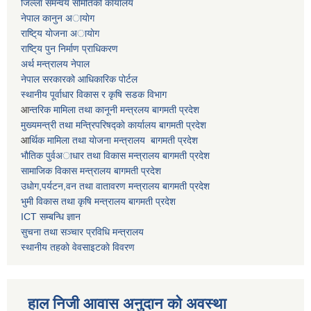
जिल्ला समन्वय समितिकाे कार्यालय
नेपाल कानुन अायाेग
राष्टि्य याेजना अायाेग
राष्टि्य पुन निर्माण प्राधिकरण
अर्थ मन्त्रालय नेपाल
नेपाल सरकारको आधिकारिक पोर्टल
स्थानीय पूर्वाधार विकास र कृषि सडक विभाग
आ
न्तरिक मामिला तथा कानूनी मन्त्रलय बागमती प्रदेश
मुख्यमन्त्री तथा मन्त्रिपरिषद्काे कार्यालय बागमती प्रदेश
आ
र्थिक मामिला तथा याेजना मन्त्रालय बागमती प्रदेश
भाैतिक पुर्वअाधार तथा विकास मन्त्रालय बागमती प्रदेश
सामाजिक विकास मन्त्रालय बागमती प्रदेश
उधाेग,पर्यटन,वन तथा वातावरण मन्त्रालय बागमती प्रदेश
भुमी विकास तथा कृषि मन्त्रालय बागमती प्रदेश
ICT सम्बन्धि ज्ञान
सुचना तथा सञ्चार प्रविधि मन्त्रालय
स्थानीय तहकाे वेवसाइटकाे विवरण
हाल निजी आवास अनुदान काे अवस्था