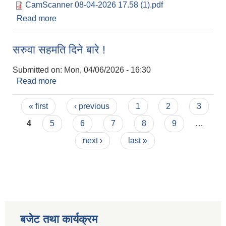
CamScanner 08-04-2026 17.58 (1).pdf
Read more
about ‍नतिजा प्रकाशन सम्बन्धमा !
सरुवा सहमति दिने बारे !
Submitted on:
Mon, 04/06/2026 - 16:30
Read more
about सरुवा सहमति दिने बारे !
Pages
« first
‹ previous
1
2
3
4
5
6
7
8
9
…
next ›
last »
बजेट तथा कार्यक्रम