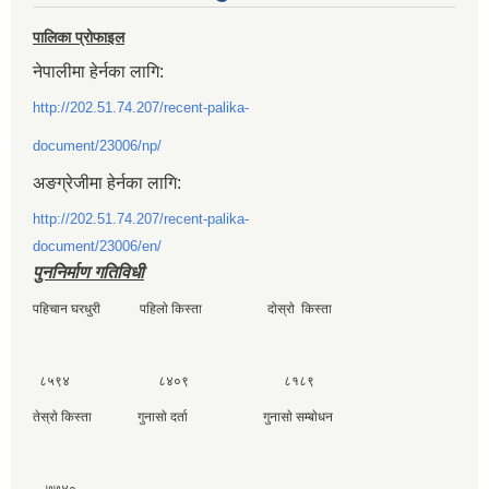
पालिका प्रोफाइल
नेपालीमा हेर्नका लागि:
http://202.51.74.207/recent-palika-
document/23006/np/
अङग्रेजीमा हेर्नका लागि:
http://202.51.74.207/recent-palika-
document/23006/en/
पुननिर्माण गतिविधी
पहिचान घरधुरी पहिलाे किस्ता दाेस्राे किस्ता
८५९४ ८४०९ ८१८९
तेस्राे किस्ता गुनासाे दर्ता गुनासाे सम्बाेधन