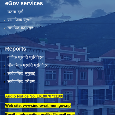
eGov services
घटना दर्ता
सामाजिक सुरक्षा
नागरिक वडापत्र
Reports
वार्षिक प्रगति प्रतिवेदन
चौमासिक प्रगति प्रतिवेदन
सार्वजनिक सुनुवाई
सार्वजनिक परीक्षण
Audio Notice No. 1618070731100
Web site: www.indrawatimun.gov.np
Email :
indrawatigaupalika@gmail.com