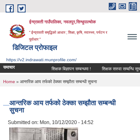
Skip to main content
ईन्द्रावती गाउँपालिका, नवलपुर,सिन्धुपाल्चाेक
'' ईन्द्रावती समृद्धिकाे आधार ; शिक्षा, कृषि, स्वास्थ्य, पर्यटन र
पूर्वाधार ''
डिजिटल प्रोफाइल
https://v2.indrawati.munprofile.com/
समाचार
शिक्षक बिज्ञापन सम्बन्धमा !
शिक्षक सरुवा सम्बन्धि सूचना !
You are here
Home
» आन्तरिक आय तर्फको ठेक्का सम्झौता सम्बन्धी सुचना
आन्तरिक आय तर्फको ठेक्का सम्झौता सम्बन्धी
सुचना
Submitted on:
Mon, 10/12/2020 - 14:52