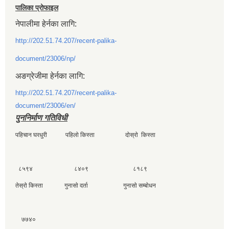
पालिका प्रोफाइल
नेपालीमा हेर्नका लागि:
http://202.51.74.207/recent-palika-
document/23006/np/
अङग्रेजीमा हेर्नका लागि:
http://202.51.74.207/recent-palika-
document/23006/en/
पुननिर्माण गतिविधी
पहिचान घरधुरी पहिलाे किस्ता दाेस्राे किस्ता
८५९४ ८४०९ ८१८९
तेस्राे किस्ता गुनासाे दर्ता गुनासाे सम्बाेधन
७७४०