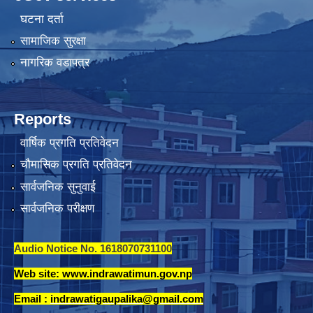
घटना दर्ता
सामाजिक सुरक्षा
नागरिक वडापत्र
Reports
वार्षिक प्रगति प्रतिवेदन
चौमासिक प्रगति प्रतिवेदन
सार्वजनिक सुनुवाई
सार्वजनिक परीक्षण
Audio Notice No. 1618070731100
Web site: www.indrawatimun.gov.np
Email :
indrawatigaupalika@gmail.com