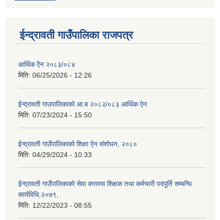
ईन्द्रावती गाउँपालिका राजपत्र
आर्थिक ऐेन २०८३/०८४
मिति:
06/25/2026 - 12:26
ईन्द्रावती गाउपालिकाको आ.ब २०८२/०८३ आर्थिक ऐन
मिति:
07/23/2024 - 15:50
ईन्द्रावती गाउँपालिकाको शिक्षा ऐन संशोधन, २०८०
मिति:
04/29/2024 - 10:33
ईन्द्रावती गाउँपालिकाको सेवा करारमा शिक्षक तथा कर्मचारी पदपूर्ति सम्बन्धि
कार्यविधि,२०७९,
मिति:
12/22/2023 - 08:55