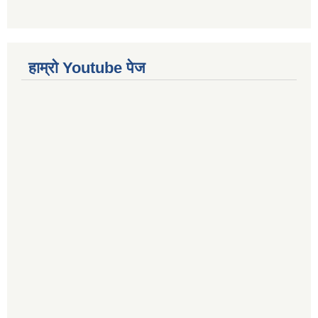
हाम्राे Youtube पेज