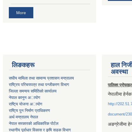
More
लिङकहरू
हाल निज
अवस्था
स‌घीय मामिला तथा सामान्य प्रशासन मन्त्रालय
राष्ट्रिय परिचयपत्र तथा पन्जीकरण विभाग
पालिका प्रोफाइ
जिल्ला समन्वय समितिकाे कार्यालय
नेपालीमा हेर्नक
नेपाल कानुन अायाेग
राष्टि्य याेजना अायाेग
http://202.51.
राष्टि्य पुन निर्माण प्राधिकरण
document/230
अर्थ मन्त्रालय नेपाल
नेपाल सरकारको आधिकारिक पोर्टल
अङग्रेजीमा हेर
स्थानीय पूर्वाधार विकास र कृषि सडक विभाग