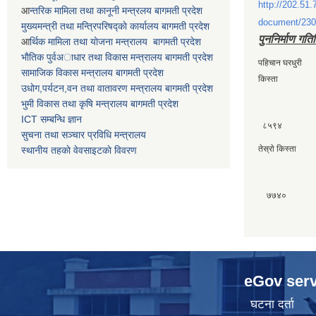
http://202.51.
आ
न्तरिक मामिला तथा कानूनी मन्त्रलय बागमती प्रदेश
document/230
मुख्यमन्त्री तथा मन्त्रिपरिषद्काे कार्यालय बागमती प्रदेश
पुननिर्माण गति
आ
र्थिक मामिला तथा याेजना मन्त्रालय बागमती प्रदेश
भाैतिक पुर्वअाधार तथा विकास मन्त्रालय बागमती प्रदेश
पहिचान घरधुर
सामाजिक विकास मन्त्रालय बागमती प्रदेश
किस्ता
उधाेग,पर्यटन,वन तथा वातावरण मन्त्रालय बागमती प्रदेश
भुमी विकास तथा कृषि मन्त्रालय बागमती प्रदेश
ICT सम्बन्धि ज्ञान
८५९४
सुचना तथा सञ्चार प्रविधि मन्त्रालय
तेस्राे किस्त
स्थानीय तहकाे वेवसाइटकाे विवरण
७७
eGov serv
घटना दर्ता