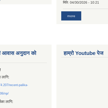
मिति:
04/30/2026 - 10:21
more
ी आवास अनुदान काे
हाम्राे Youtube पेज
ल
ा लागि:
74.207/recent-palika-
06/np/
्नका लागि: