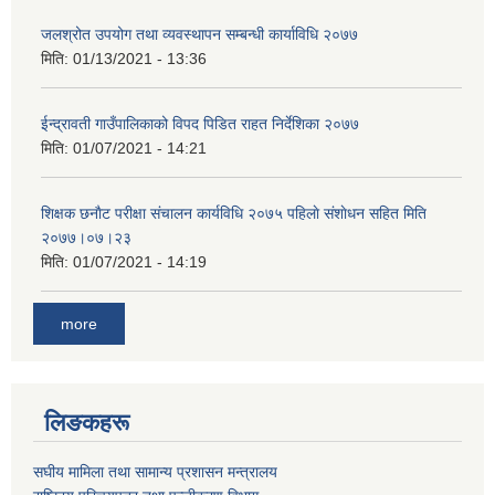
जलश्रोत उपयोग तथा व्यवस्थापन सम्बन्धी कार्याविधि २०७७
मिति:
01/13/2021 - 13:36
ईन्द्रावती गाउँपालिकाको विपद पिडित राहत निर्देशिका २०७७
मिति:
01/07/2021 - 14:21
शिक्षक छनाैट परीक्षा संचालन कार्यविधि २०७५ पहिलाे स‌ंशाेधन सहित मिति
२०७७।०७।२३
मिति:
01/07/2021 - 14:19
more
लिङकहरू
स‌घीय मामिला तथा सामान्य प्रशासन मन्त्रालय