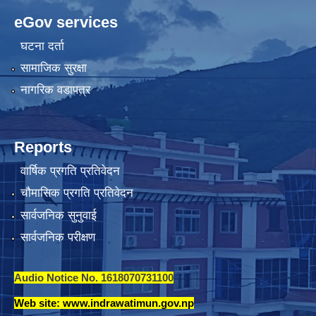
eGov services
घटना दर्ता
सामाजिक सुरक्षा
नागरिक वडापत्र
Reports
वार्षिक प्रगति प्रतिवेदन
चौमासिक प्रगति प्रतिवेदन
सार्वजनिक सुनुवाई
सार्वजनिक परीक्षण
Audio Notice No. 1618070731100
Web site: www.indrawatimun.gov.np