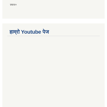
७७४०
हाम्राे Youtube पेज