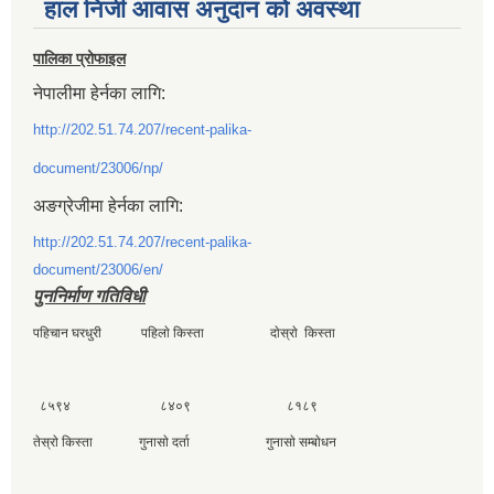
हाल निजी आवास अनुदान काे अवस्था
पालिका प्रोफाइल
नेपालीमा हेर्नका लागि:
http://202.51.74.207/recent-palika-
document/23006/np/
अङग्रेजीमा हेर्नका लागि:
http://202.51.74.207/recent-palika-
document/23006/en/
पुननिर्माण गतिविधी
पहिचान घरधुरी पहिलाे किस्ता दाेस्राे किस्ता
८५९४ ८४०९ ८१८९
तेस्राे किस्ता गुनासाे दर्ता गुनासाे सम्बाेधन