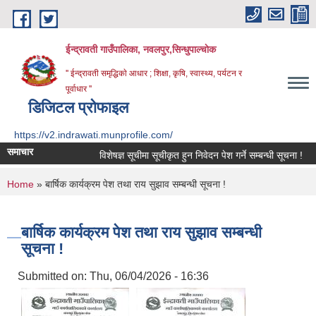
Skip to main content
ईन्द्रावती गाउँपालिका, नवलपुर,सिन्धुपाल्चाेक
'' ईन्द्रावती समृद्धिकाे आधार ; शिक्षा, कृषि, स्वास्थ्य, पर्यटन र
पूर्वाधार ''
डिजिटल प्रोफाइल
https://v2.indrawati.munprofile.com/
समाचार
विशेषज्ञ सूचीमा सूचीकृत हुन निवेदन पेश गर्ने सम्बन्धी सूचना !
प
You are here
Home
» बार्षिक कार्यक्रम पेश तथा राय सुझाव सम्बन्धी सूचना !
बार्षिक कार्यक्रम पेश तथा राय सुझाव सम्बन्धी
सूचना !
Submitted on:
Thu, 06/04/2026 - 16:36