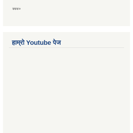
७७४०
हाम्राे Youtube पेज