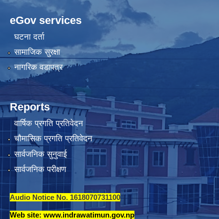
eGov services
घटना दर्ता
सामाजिक सुरक्षा
नागरिक वडापत्र
Reports
वार्षिक प्रगति प्रतिवेदन
चौमासिक प्रगति प्रतिवेदन
सार्वजनिक सुनुवाई
सार्वजनिक परीक्षण
Audio Notice No. 1618070731100
Web site: www.indrawatimun.gov.np