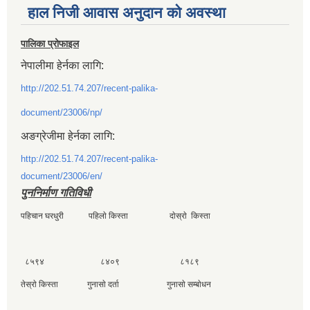
हाल निजी आवास अनुदान काे अवस्था
पालिका प्रोफाइल
नेपालीमा हेर्नका लागि:
http://202.51.74.207/recent-palika-
document/23006/np/
अङग्रेजीमा हेर्नका लागि:
http://202.51.74.207/recent-palika-
document/23006/en/
पुननिर्माण गतिविधी
पहिचान घरधुरी पहिलाे किस्ता दाेस्राे किस्ता
८५९४ ८४०९ ८१८९
तेस्राे किस्ता गुनासाे दर्ता गुनासाे सम्बाेधन