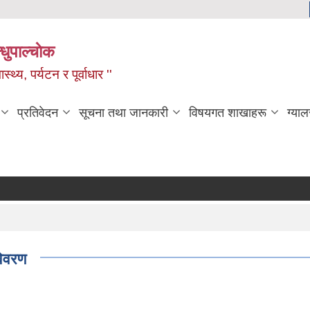
धुपाल्चाेक
स्थ्य, पर्यटन र पूर्वाधार ''
प्रतिवेदन
सूचना तथा जानकारी
विषयगत शाखाहरू
ग्याल
विवरण