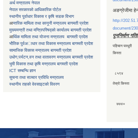
अर्थ मन्त्रालय नेपाल
नेपाल सरकारको आधिकारिक पोर्टल
अङग्रेजीमा हेर
स्थानीय पूर्वाधार विकास र कृषि सडक विभाग
http://202.51.
आ
न्तरिक मामिला तथा कानूनी मन्त्रलय बागमती प्रदेश
document/230
मुख्यमन्त्री तथा मन्त्रिपरिषद्काे कार्यालय बागमती प्रदेश
पुननिर्माण गति
आ
र्थिक मामिला तथा याेजना मन्त्रालय बागमती प्रदेश
भाैतिक पुर्वअाधार तथा विकास मन्त्रालय बागमती प्रदेश
पहिचान घरधुर
सामाजिक विकास मन्त्रालय बागमती प्रदेश
किस्ता
उधाेग,पर्यटन,वन तथा वातावरण मन्त्रालय बागमती प्रदेश
भुमी विकास तथा कृषि मन्त्रालय बागमती प्रदेश
ICT सम्बन्धि ज्ञान
८५९४
सुचना तथा सञ्चार प्रविधि मन्त्रालय
तेस्राे किस्त
स्थानीय तहकाे वेवसाइटकाे विवरण
७७