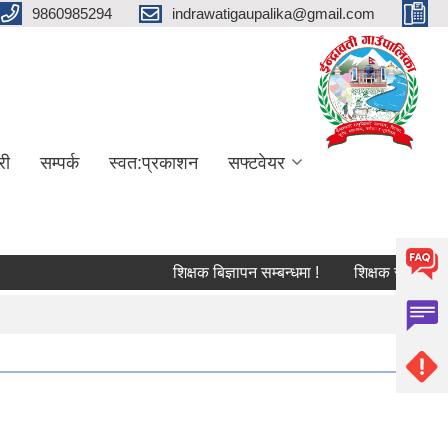
9860985294
indrawatigaupalika@gmail.com
री
सम्पर्क
स्वत:प्रकाशन
सफ्टवेयर
शिक्षक बिज्ञापन सम्बन्धमा !
शिक्षक सरुवा सम्बन्धि 