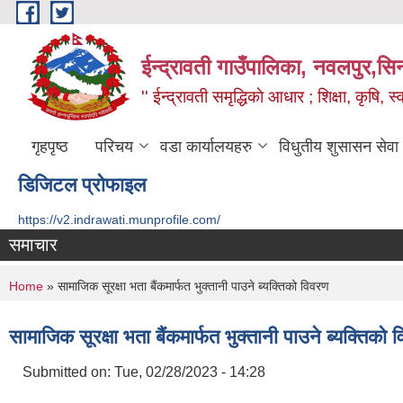
Skip to main content
ईन्द्रावती गाउँपालिका, नवलपुर,सिन्
'' ईन्द्रावती समृद्धिकाे आधार ; शिक्षा, कृषि, स्वा
गृहपृष्ठ
परिचय
वडा कार्यालयहरु
विधुतीय शुसासन सेवा
डिजिटल प्रोफाइल
https://v2.indrawati.munprofile.com/
समाचार
You are here
Home
» सामाजिक सूरक्षा भता बैंकमार्फत भुक्तानी पाउने ब्यक्तिको विवरण
सामाजिक सूरक्षा भता बैंकमार्फत भुक्तानी पाउने ब्यक्तिको 
Submitted on:
Tue, 02/28/2023 - 14:28