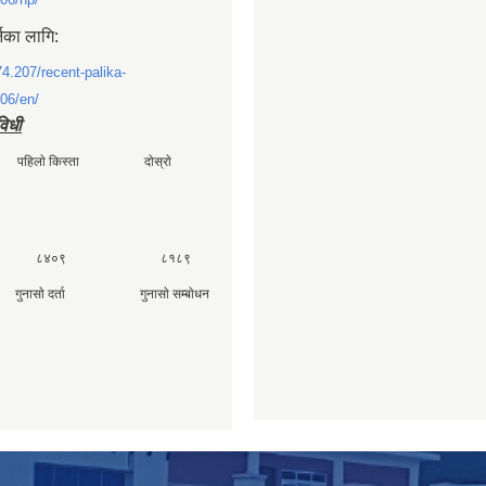
्नका लागि:
74.207/recent-palika-
06/en/
विधी
ी पहिलाे किस्ता दाेस्राे
 ८४०९ ८१८९
ा गुनासाे दर्ता गुनासाे सम्बाेधन
४०