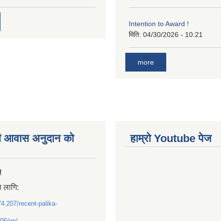
Intention to Award !
मिति:
04/30/2026 - 10:21
more
ी आवास अनुदान काे
हाम्राे Youtube पेज
ल
ा लागि:
74.207/recent-palika-
06/np/