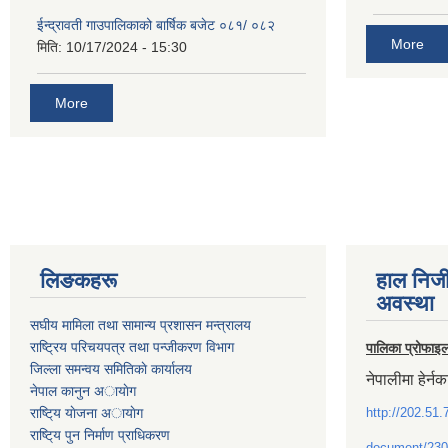
ईन्द्रावती गाउपालिकाको बार्षिक बजेट ०८१/ ०८२
More
मिति:
10/17/2024 - 15:30
More
लिङकहरू
हाल निज
अवस्था
स‌घीय मामिला तथा सामान्य प्रशासन मन्त्रालय
राष्ट्रिय परिचयपत्र तथा पन्जीकरण विभाग
पालिका प्रोफाइ
जिल्ला समन्वय समितिकाे कार्यालय
नेपालीमा हेर्नक
नेपाल कानुन अायाेग
राष्टि्य याेजना अायाेग
http://202.51.
राष्टि्य पुन निर्माण प्राधिकरण
document/230